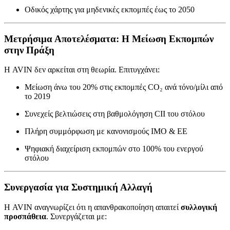
Οδικός χάρτης για μηδενικές εκπομπές έως το 2050
Μετρήσιμα Αποτελέσματα: Η Μείωση Εκπομπών
στην Πράξη
Η AVIN δεν αρκείται στη θεωρία. Επιτυγχάνει:
Μείωση άνω του 20% στις εκπομπές CO₂ ανά τόνο/μίλι από
το 2019
Συνεχείς βελτιώσεις στη βαθμολόγηση CII του στόλου
Πλήρη συμμόρφωση με κανονισμούς IMO & ΕΕ
Ψηφιακή διαχείριση εκπομπών στο 100% του ενεργού
στόλου
Συνεργασία για Συστημική Αλλαγή
Η AVIN αναγνωρίζει ότι η απανθρακοποίηση απαιτεί
συλλογική
προσπάθεια
. Συνεργάζεται με: