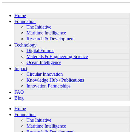
Home
Foundation
The Initiative
Maritime Intelligence
Research & Development
Technology
Digital Futures
Materials & Engineering Science
Ocean Intelligence
Impact
Circular Innovation
Knowledge Hub / Publications
Innovation Partnerships
FAQ
Blog
Home
Foundation
The Initiative
Maritime Intelligence
Research & Development