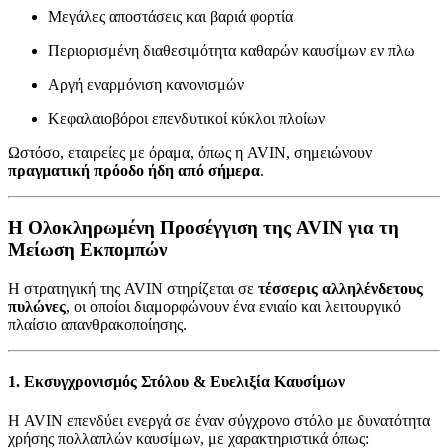
Μεγάλες αποστάσεις και βαριά φορτία
Περιορισμένη διαθεσιμότητα καθαρών καυσίμων εν πλω
Αργή εναρμόνιση κανονισμών
Κεφαλαιοβόροι επενδυτικοί κύκλοι πλοίων
Ωστόσο, εταιρείες με όραμα, όπως η AVIN, σημειώνουν
πραγματική πρόοδο ήδη από σήμερα
.
Η Ολοκληρωμένη Προσέγγιση της AVIN για τη
Μείωση Εκπομπών
Η στρατηγική της AVIN στηρίζεται σε
τέσσερις αλληλένδετους
πυλώνες
, οι οποίοι διαμορφώνουν ένα ενιαίο και λειτουργικό
πλαίσιο απανθρακοποίησης.
1. Εκσυγχρονισμός Στόλου & Ευελιξία Καυσίμων
Η AVIN επενδύει ενεργά σε έναν σύγχρονο στόλο με δυνατότητα
χρήσης πολλαπλών καυσίμων, με χαρακτηριστικά όπως: