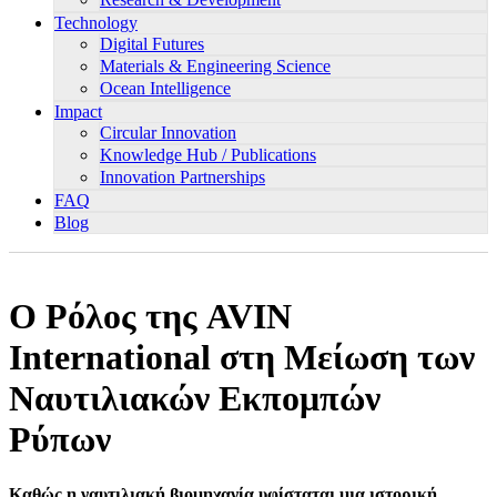
Technology
Digital Futures
Materials & Engineering Science
Ocean Intelligence
Impact
Circular Innovation
Knowledge Hub / Publications
Innovation Partnerships
FAQ
Blog
Ο Ρόλος της AVIN
International στη Μείωση των
Ναυτιλιακών Εκπομπών
Ρύπων
Καθώς η ναυτιλιακή βιομηχανία υφίσταται μια ιστορική